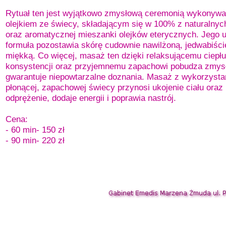
Rytuał ten jest wyjątkowo zmysłową ceremonią wykonywa
olejkiem ze świecy, składającym się w 100% z naturalny
oraz aromatycznej mieszanki olejków eterycznych. Jego 
formuła pozostawia skórę cudownie nawilżoną, jedwabiście
miękką. Co więcej, masaż ten dzięki relaksującemu ciepłu
konsystencji oraz przyjemnemu zapachowi pobudza zmysł
gwarantuje niepowtarzalne doznania. Masaż z wykorzyst
płonącej, zapachowej świecy przynosi ukojenie ciału oraz 
odprężenie, dodaje energii i poprawia nastrój.
Cena:
-
60 min-
150 zł
-
90 min-
220 zł