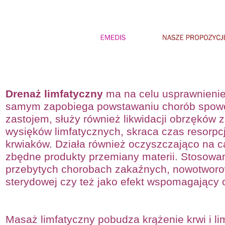
Drenaż limfatyczny
ma na celu usprawnienie
samym zapobiega powstawaniu chorób spow
zastojem, służy również likwidacji obrzęków 
wysięków limfatycznych, skraca czas resorpcj
krwiaków. Działa również oczyszczająco na c
zbędne produkty przemiany materii. Stosowan
przebytych chorobach zakaźnych, nowotworow
sterydowej czy też jako efekt wspomagający
Masaż limfatyczny pobudza krążenie krwi i li